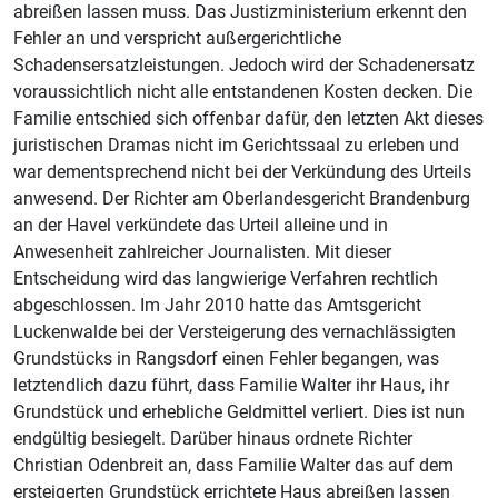
abreißen lassen muss. Das Justizministerium erkennt den
Fehler an und verspricht außergerichtliche
Schadensersatzleistungen. Jedoch wird der Schadenersatz
voraussichtlich nicht alle entstandenen Kosten decken. Die
Familie entschied sich offenbar dafür, den letzten Akt dieses
juristischen Dramas nicht im Gerichtssaal zu erleben und
war dementsprechend nicht bei der Verkündung des Urteils
anwesend. Der Richter am Oberlandesgericht Brandenburg
an der Havel verkündete das Urteil alleine und in
Anwesenheit zahlreicher Journalisten. Mit dieser
Entscheidung wird das langwierige Verfahren rechtlich
abgeschlossen. Im Jahr 2010 hatte das Amtsgericht
Luckenwalde bei der Versteigerung des vernachlässigten
Grundstücks in Rangsdorf einen Fehler begangen, was
letztendlich dazu führt, dass Familie Walter ihr Haus, ihr
Grundstück und erhebliche Geldmittel verliert. Dies ist nun
endgültig besiegelt. Darüber hinaus ordnete Richter
Christian Odenbreit an, dass Familie Walter das auf dem
ersteigerten Grundstück errichtete Haus abreißen lassen