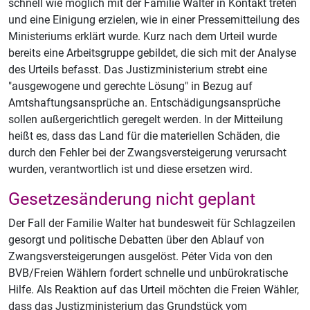
schnell wie möglich mit der Familie Walter in Kontakt treten
und eine Einigung erzielen, wie in einer Pressemitteilung des
Ministeriums erklärt wurde. Kurz nach dem Urteil wurde
bereits eine Arbeitsgruppe gebildet, die sich mit der Analyse
des Urteils befasst. Das Justizministerium strebt eine
"ausgewogene und gerechte Lösung" in Bezug auf
Amtshaftungsansprüche an. Entschädigungsansprüche
sollen außergerichtlich geregelt werden. In der Mitteilung
heißt es, dass das Land für die materiellen Schäden, die
durch den Fehler bei der Zwangsversteigerung verursacht
wurden, verantwortlich ist und diese ersetzen wird.
Gesetzesänderung nicht geplant
Der Fall der Familie Walter hat bundesweit für Schlagzeilen
gesorgt und politische Debatten über den Ablauf von
Zwangsversteigerungen ausgelöst. Péter Vida von den
BVB/Freien Wählern fordert schnelle und unbürokratische
Hilfe. Als Reaktion auf das Urteil möchten die Freien Wähler,
dass das Justizministerium das Grundstück vom