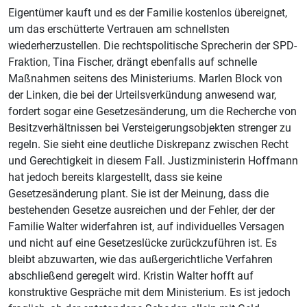
Eigentümer kauft und es der Familie kostenlos übereignet,
um das erschütterte Vertrauen am schnellsten
wiederherzustellen. Die rechtspolitische Sprecherin der SPD-
Fraktion, Tina Fischer, drängt ebenfalls auf schnelle
Maßnahmen seitens des Ministeriums. Marlen Block von
der Linken, die bei der Urteilsverkündung anwesend war,
fordert sogar eine Gesetzesänderung, um die Recherche von
Besitzverhältnissen bei Versteigerungsobjekten strenger zu
regeln. Sie sieht eine deutliche Diskrepanz zwischen Recht
und Gerechtigkeit in diesem Fall. Justizministerin Hoffmann
hat jedoch bereits klargestellt, dass sie keine
Gesetzesänderung plant. Sie ist der Meinung, dass die
bestehenden Gesetze ausreichen und der Fehler, der der
Familie Walter widerfahren ist, auf individuelles Versagen
und nicht auf eine Gesetzeslücke zurückzuführen ist. Es
bleibt abzuwarten, wie das außergerichtliche Verfahren
abschließend geregelt wird. Kristin Walter hofft auf
konstruktive Gespräche mit dem Ministerium. Es ist jedoch