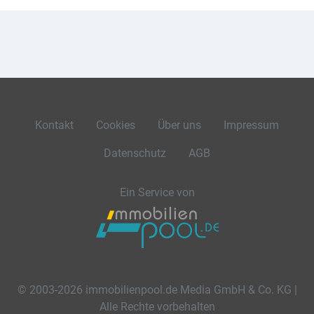
Kontakt
Cookies
Über uns
Impressum
Datenschutz
AGB
Ein Service von
© 2003-2026 immobilienpool.de Media GmbH & Co. KG |
Alle Rechte vorbehalten