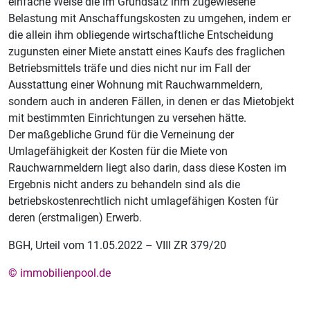
einfache Weise die im Grundsatz ihm zugewiesene
Belastung mit Anschaffungskosten zu umgehen, indem er
die allein ihm obliegende wirtschaftliche Entscheidung
zugunsten einer Miete anstatt eines Kaufs des fraglichen
Betriebsmittels träfe und dies nicht nur im Fall der
Ausstattung einer Wohnung mit Rauchwarnmeldern,
sondern auch in anderen Fällen, in denen er das Mietobjekt
mit bestimmten Einrichtungen zu versehen hätte.
Der maßgebliche Grund für die Verneinung der
Umlagefähigkeit der Kosten für die Miete von
Rauchwarnmeldern liegt also darin, dass diese Kosten im
Ergebnis nicht anders zu behandeln sind als die
betriebskostenrechtlich nicht umlagefähigen Kosten für
deren (erstmaligen) Erwerb.
BGH, Urteil vom 11.05.2022 – VIII ZR 379/20
© immobilienpool.de