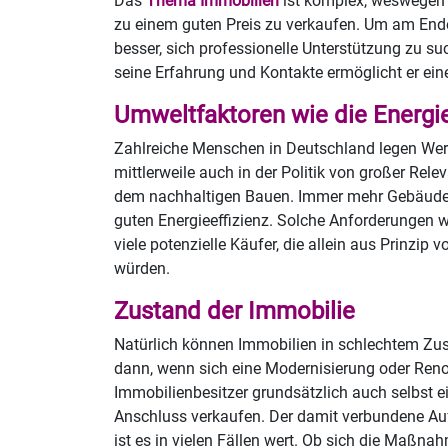
Das
Thema Immobilien
ist komplex, weswegen e
zu einem guten Preis zu verkaufen. Um am Ende 
besser, sich professionelle Unterstützung zu s
seine Erfahrung und Kontakte ermöglicht er ein
Umweltfaktoren wie die Energie
Zahlreiche Menschen in Deutschland legen We
mittlerweile auch in der Politik von großer Rele
dem
nachhaltigen Bauen. Immer mehr Gebäude 
guten Energieeffizienz. Solche Anforderungen w
viele potenzielle Käufer, die allein aus Prinzip
würden.
Zustand der Immobilie
Natürlich können Immobilien in schlechtem Zust
dann, wenn sich eine Modernisierung oder Renov
Immobilienbesitzer grundsätzlich auch selbst 
Anschluss verkaufen. Der damit verbundene Auf
ist es in vielen Fällen wert. Ob sich die Maßna