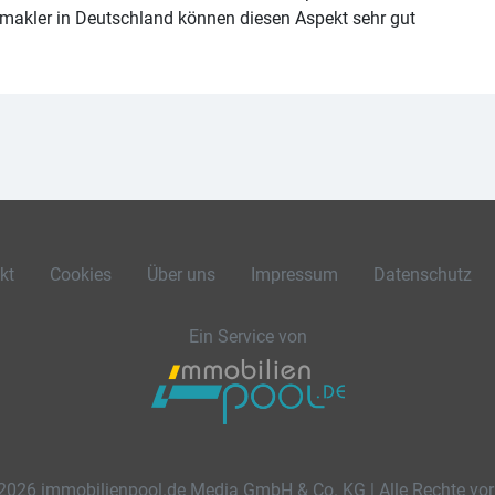
makler in Deutschland können diesen Aspekt sehr gut
kt
Cookies
Über uns
Impressum
Datenschutz
Ein Service von
2026 immobilienpool.de Media GmbH & Co. KG | Alle Rechte vor