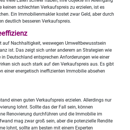
s viele Laien schwer haben, ihre Objekte im Alleingang
keinen schlechten Verkaufspreis zu erzielen, ist es
uchen. Ein Immobilienmakler kostet zwar Geld, aber durch
en deutlich besseren Verkaufspreis.
effizienz
rt auf Nachhaltigkeit, weswegen Umweltbewusstsein
vanz ist. Das zeigt sich unter anderem an Strategien wie
in Deutschland entsprechen Anforderungen wie einer
irken sich auch stark auf den Verkaufspreis aus. Es gibt
 von einer energetisch ineffizienten Immobilie absehen
and einen guten Verkaufspreis erzielen. Allerdings nur
ierung lohnt. Sollte das der Fall sein, können
eine Renovierung durchführen und die Immobilie im
wand mag zwar groß sein, aber die potenzielle Rendite
hme lohnt, sollte am besten mit einem Experten