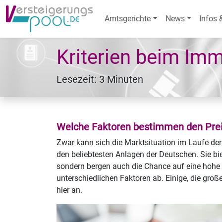
Amtsgerichte
News
Infos 
Kriterien beim Imm
Lesezeit: 3 Minuten
Welche Faktoren bestimmen den Pre
Zwar kann sich die Marktsituation im Laufe de
den beliebtesten Anlagen der Deutschen. Sie bie
sondern bergen auch die Chance auf eine hohe R
unterschiedlichen Faktoren ab. Einige, die gro
hier an.