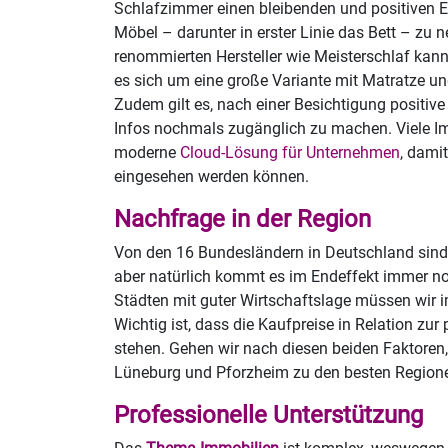
Schlafzimmer einen bleibenden und positiven Ei
Möbel – darunter in erster Linie das Bett – zu
renommierten Hersteller wie Meisterschlaf kan
es sich um eine große Variante mit Matratze 
Zudem gilt es, nach einer Besichtigung positiv
Infos nochmals zugänglich zu machen. Viele Im
moderne
Cloud-Lösung für Unternehmen
, dami
eingesehen werden können.
Nachfrage in der Region
Von den 16 Bundesländern in Deutschland sind n
aber natürlich kommt es im Endeffekt immer no
Städten mit guter Wirtschaftslage müssen wir
Wichtig ist, dass die Kaufpreise in Relation zu
stehen. Gehen wir nach diesen beiden Faktoren
Lüneburg und Pforzheim zu den besten Region
Professionelle Unterstützung