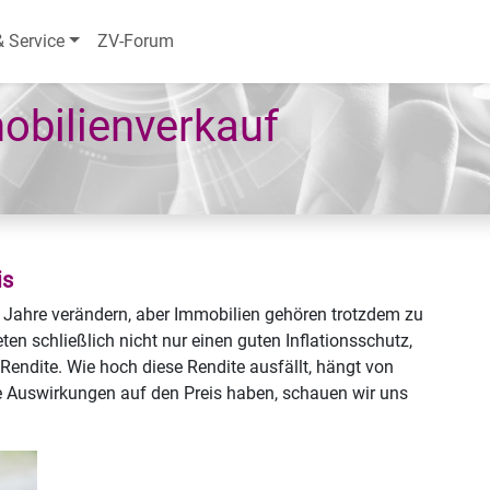
& Service
ZV-Forum
obilienverkauf
is
r Jahre verändern, aber Immobilien gehören trotzdem zu
ten schließlich nicht nur einen guten Inflationsschutz,
endite. Wie hoch diese Rendite ausfällt, hängt von
ße Auswirkungen auf den Preis haben, schauen wir uns