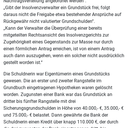
Nachtragsverteilung angeordnet werden“.
„Gibt der Insolvenzverwalter ein Grundstück frei, folgt
daraus nicht die Freigabe etwa bestehender Ansprüche auf
Rückgewähr nicht valutierter Grundschulden“.
„Kann der Verwalter die Überprüfung einer bereits
mitgeteilten Rechtsansicht des Insolvenzgerichts zur
Zugehörigkeit eines Gegenstands zur Masse nur durch
einen förmlichen Antrag erreichen, ist von einem Antrag
auch dann auszugehen, wenn ein solcher nicht ausdrücklich
gestellt worden ist.“
Die Schuldnerin war Eigentümerin eines Grundstücks
gewesen. Die an erster und zweiter Rangstelle im
Grundbuch eingetragenen Hypotheken waren gelöscht
worden. Zugunsten einer Bank war das Grundstück an
dritter bis fünfter Rangstelle mit drei
Sicherungsgrundschulden in Höhe von 40.000,- €, 35.000,- €
und 75.000,- € belastet. Dann gewährte die Bank der
Schuldnerin einen Kredit über knapp 110.000 €, der durch