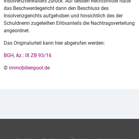
Insolvenzverwalters zurück. Auf dessen Rechtsmittel hatte
das Beschwerdegericht dann den Beschluss des
Insolvenzgerichts aufgehoben und hinsichtlich des der
Schuldnerin zugeteilten Erlösanteils die Nachtragsverteilung
angeordnet.
Das Originalurteil kann hier abgerufen werden:
BGH, Az.: IX ZB 93/16
©
immobilienpool.de