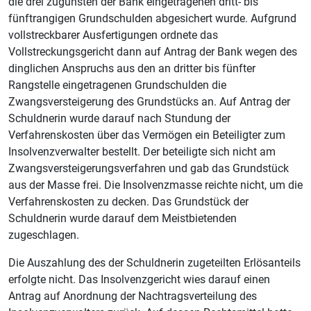
die drei zugunsten der Bank eingetragenen dritt- bis
fünftrangigen Grundschulden abgesichert wurde. Aufgrund
vollstreckbarer Ausfertigungen ordnete das
Vollstreckungsgericht dann auf Antrag der Bank wegen des
dinglichen Anspruchs aus den an dritter bis fünfter
Rangstelle eingetragenen Grundschulden die
Zwangsversteigerung des Grundstücks an. Auf Antrag der
Schuldnerin wurde darauf nach Stundung der
Verfahrenskosten über das Vermögen ein Beteiligter zum
Insolvenzverwalter bestellt. Der beteiligte sich nicht am
Zwangsversteigerungsverfahren und gab das Grundstück
aus der Masse frei. Die Insolvenzmasse reichte nicht, um die
Verfahrenskosten zu decken. Das Grundstück der
Schuldnerin wurde darauf dem Meistbietenden
zugeschlagen.
Die Auszahlung des der Schuldnerin zugeteilten Erlösanteils
erfolgte nicht. Das Insolvenzgericht wies darauf einen
Antrag auf Anordnung der Nachtragsverteilung des