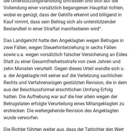
die Unterstützungshandlung umfassen und sich auf die
Vollendung einer vorsätzlich begangenen Haupttat richten,
wobei es genügt, dass der Gehilfe erkennt und billigend in
Kauf nimmt, dass sein Beitrag sich als unterstützender
Bestandteil in einer Straftat manifestieren wird“.
Das Landgericht hatte den Angeklagten wegen Betruges in
zwei Fällen, wegen Steuerhinterziehung in sechs Fällen
sowie u.a. wegen vorsätzlich falscher Versicherung an Eides
Statt zu einer Gesamtfreiheitsstrafe von zwei Jahren und
zehn Monaten verurteilt. Gegen dieses Urteil wandte sich u.
a. der Angeklagte mit seiner auf die Verletzung sachlichen
Rechts und Verfahrensrügen gestützten Revision, die in dem
aus der Beschlussformel ersichtlichen Umfang Erfolg
hatten. Die Aufhebung war auf die hier allein wegen der
Betrugstaten erfolgte Verurteilung eines Mitangeklagten zu
erstrecken. Die weitergehende Revision des Angeklagten
wurde verworfen.
Die Richter führten weiter aus, dass der Tatrichter den Wert