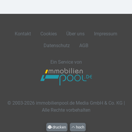
Kontakt
Cookies
Über uns
Impressum
Datenschutz
AGB
Ein Service von
© 2003-2026 immobilienpool.de Media GmbH & Co. KG |
Alle Rechte vorbehalten
drucken
hoch