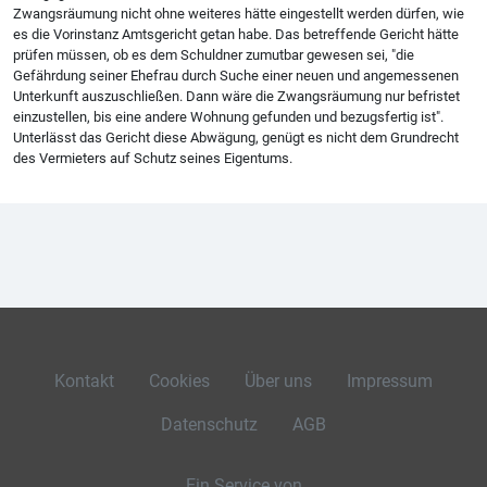
Zwangsräumung nicht ohne weiteres hätte eingestellt werden dürfen, wie
es die Vorinstanz Amtsgericht getan habe. Das betreffende Gericht hätte
prüfen müssen, ob es dem Schuldner zumutbar gewesen sei, "die
Gefährdung seiner Ehefrau durch Suche einer neuen und angemessenen
Unterkunft auszuschließen. Dann wäre die Zwangsräumung nur befristet
einzustellen, bis eine andere Wohnung gefunden und bezugsfertig ist".
Unterlässt das Gericht diese Abwägung, genügt es nicht dem Grundrecht
des Vermieters auf Schutz seines Eigentums.
Kontakt
Cookies
Über uns
Impressum
Datenschutz
AGB
Ein Service von