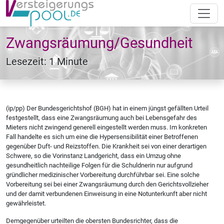
Zwangsräumung/Gesundheit
Lesezeit: 1 Minute
(ip/pp) Der Bundesgerichtshof (BGH) hat in einem jüngst gefällten Urteil
festgestellt, dass eine Zwangsräumung auch bei Lebensgefahr des
Mieters nicht zwingend generell eingestellt werden muss. Im konkreten
Fall handelte es sich um eine die Hypersensibilität einer Betroffenen
gegenüber Duft- und Reizstoffen. Die Krankheit sei von einer derartigen
Schwere, so die Vorinstanz Landgericht, dass ein Umzug ohne
gesundheitlich nachteilige Folgen für die Schuldnerin nur aufgrund
gründlicher medizinischer Vorbereitung durchführbar sei. Eine solche
Vorbereitung sei bei einer Zwangsräumung durch den Gerichtsvollzieher
und der damit verbundenen Einweisung in eine Notunterkunft aber nicht
gewährleistet.
Demgegenüber urteilten die obersten Bundesrichter, dass die