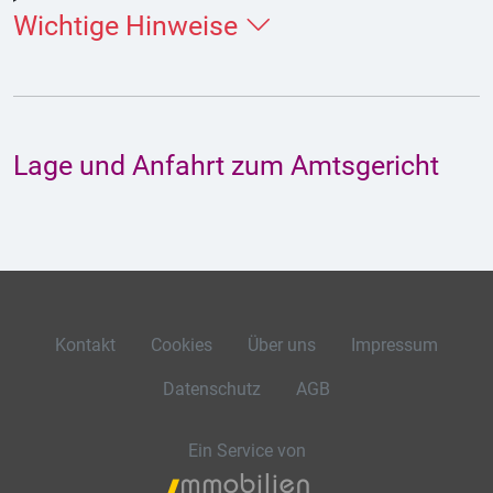
Wichtige Hinweise
Lage und Anfahrt zum Amtsgericht
Kontakt
Cookies
Über uns
Impressum
Datenschutz
AGB
Ein Service von