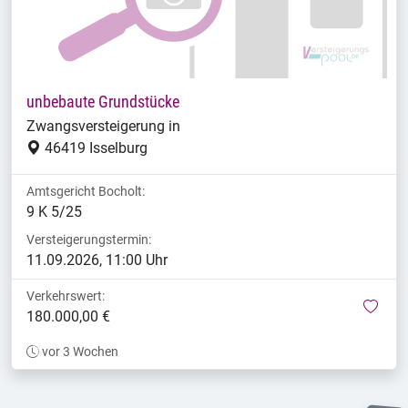
unbebaute Grundstücke
Zwangsversteigerung in
46419 Isselburg
Amtsgericht Bocholt:
9 K 5/25
Versteigerungstermin:
11.09.2026, 11:00 Uhr
Verkehrswert:
mer
180.000,00 €
vor 3 Wochen