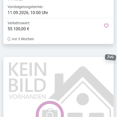
Versteigerungstermin:
11.09.2026, 10:00 Uhr
Verkehrswert:
mer
55.100,00 €
vor 3 Wochen
ZVG