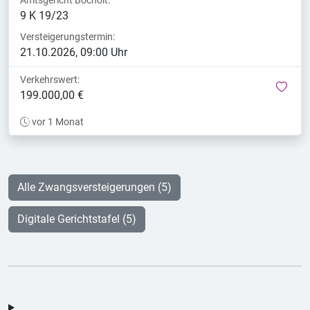
9 K 19/23
Versteigerungstermin:
21.10.2026, 09:00 Uhr
Verkehrswert:
mer
199.000,00 €
vor 1 Monat
Alle Zwangsversteigerungen (5)
Digitale Gerichtstafel (5)