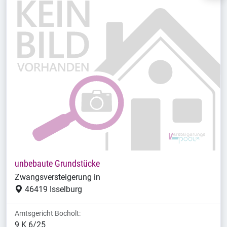
unbebaute Grundstücke
Zwangsversteigerung in
46419 Isselburg
Amtsgericht Bocholt:
9 K 6/25