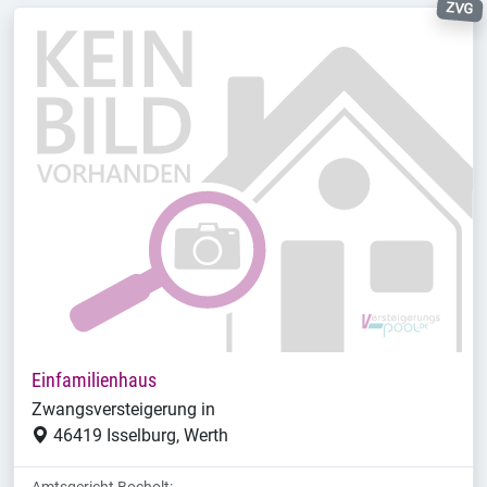
ZVG
Einfamilienhaus
Zwangsversteigerung in
46419 Isselburg, Werth
Amtsgericht Bocholt: