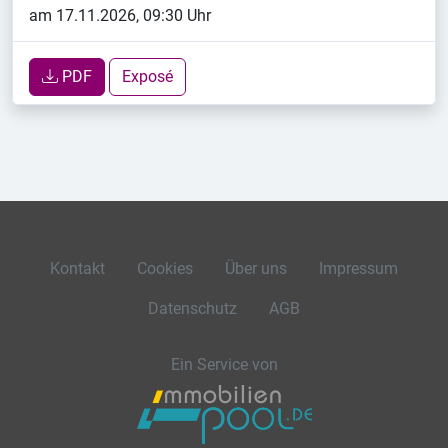
am 17.11.2026, 09:30 Uhr
PDF
Exposé
Kontakt
Cookies
Über uns
Impressum
Datenschutz
AGB
Ein Service von