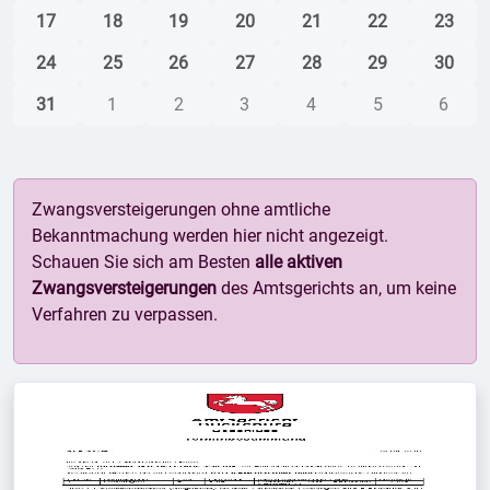
17
18
19
20
21
22
23
24
25
26
27
28
29
30
31
1
2
3
4
5
6
Zwangsversteigerungen ohne amtliche
Bekanntmachung werden hier nicht angezeigt.
Schauen Sie sich am Besten
alle aktiven
Zwangsversteigerungen
des Amtsgerichts an, um keine
Verfahren zu verpassen.