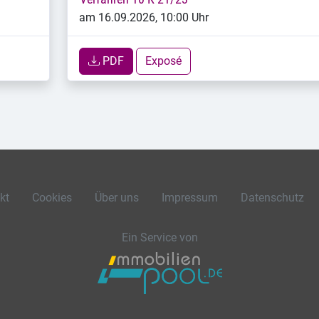
am 16.09.2026, 10:00 Uhr
PDF
Exposé
kt
Cookies
Über uns
Impressum
Datenschutz
Ein Service von