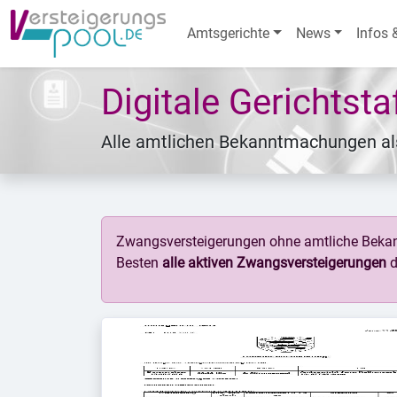
Amtsgerichte
News
Infos 
Digitale Gerichtst
Alle amtlichen Bekanntmachungen a
Zwangsversteigerungen ohne amtliche Bekan
Besten
alle aktiven Zwangsversteigerungen
d