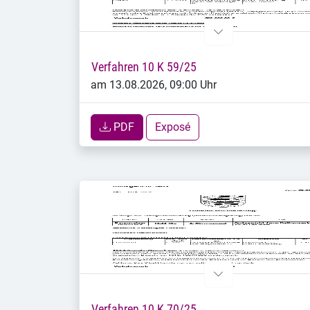
Verfahren 10 K 59/25
am 13.08.2026, 09:00 Uhr
PDF
Exposé
Verfahren 10 K 70/25