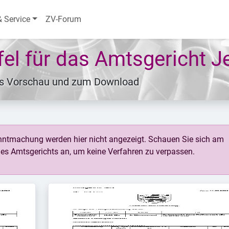
& Service
ZV-Forum
afel für das Amtsgericht J
ls Vorschau und zum Download
ntmachung werden hier nicht angezeigt. Schauen Sie sich am
es Amtsgerichts an, um keine Verfahren zu verpassen.