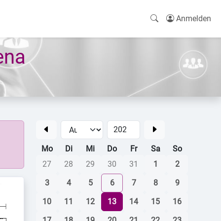
Anmelden
ena
Mo
Di
Mi
Do
Fr
Sa
So
27
28
29
30
31
1
2
3
4
5
6
7
8
9
10
11
12
13
14
15
16
17
18
19
20
21
22
23