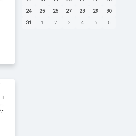
24
25
26
27
28
29
30
31
1
2
3
4
5
6