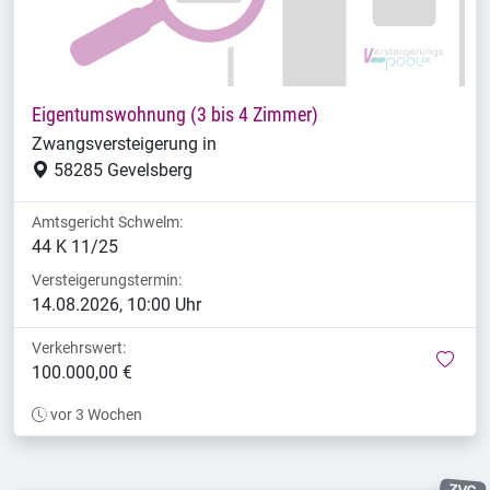
Eigentumswohnung (3 bis 4 Zimmer)
Zwangsversteigerung in
58285 Gevelsberg
Amtsgericht Schwelm:
44 K 11/25
Versteigerungstermin:
14.08.2026, 10:00 Uhr
Verkehrswert:
mer
100.000,00 €
vor 3 Wochen