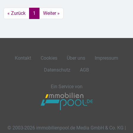
« Zurück
1
Weiter »
Kontakt
Cookies
Über uns
Impressum
Datenschutz
AGB
Ein Service von
© 2003-2026 immobilienpool.de Media GmbH & Co. KG |