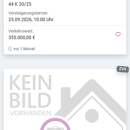
44 K 20/25
Versteigerungstermin:
25.09.2026, 10:00 Uhr
Verkehrswert:
mer
355.000,00 €
vor 1 Monat
ZVG