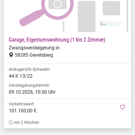
Garage, Eigentumswohnung (1 bis 2 Zimmer)
Zwangsversteigerung in
58285 Gevelsberg
Amtsgericht Schwelm:
44 K 13/22
Versteigerungstermin:
09.10.2026, 10:00 Uhr
Verkehrswert:
mer
101.100,00 €
vor 2 Wochen