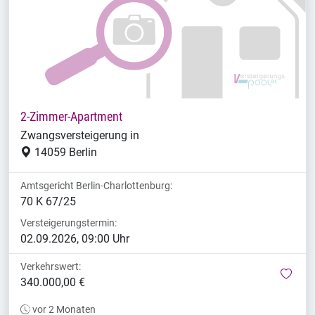
2-Zimmer-Apartment
Zwangsversteigerung in
14059 Berlin
Amtsgericht Berlin-Charlottenburg:
70 K 67/25
Versteigerungstermin:
02.09.2026, 09:00 Uhr
Verkehrswert:
mer
340.000,00 €
vor 2 Monaten