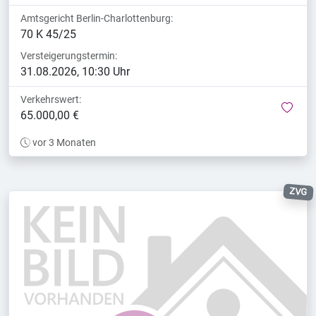
Amtsgericht Berlin-Charlottenburg:
70 K 45/25
Versteigerungstermin:
31.08.2026, 10:30 Uhr
Verkehrswert:
mer
65.000,00 €
vor 3 Monaten
ZVG