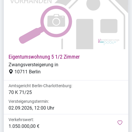
Eigentumswohnung 5 1/2 Zimmer
Zwangsversteigerung in
10711 Berlin
Amtsgericht Berlin-Charlottenburg:
70 K 71/25
Versteigerungstermin:
02.09.2026, 12:00 Uhr
Verkehrswert:
mer
1.050.000,00 €