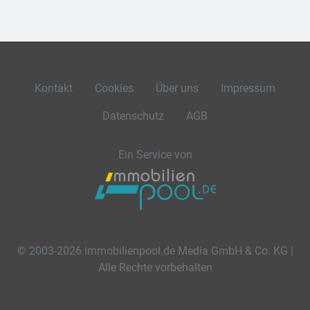
Kontakt
Cookies
Über uns
Impressum
Datenschutz
AGB
Ein Service von
© 2003-2026 immobilienpool.de Media GmbH & Co. KG |
Alle Rechte vorbehalten