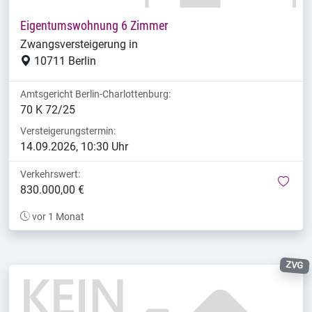
Eigentumswohnung 6 Zimmer
Zwangsversteigerung in
10711 Berlin
Amtsgericht Berlin-Charlottenburg:
70 K 72/25
Versteigerungstermin:
14.09.2026, 10:30 Uhr
Verkehrswert:
mer
830.000,00 €
vor 1 Monat
ZVG