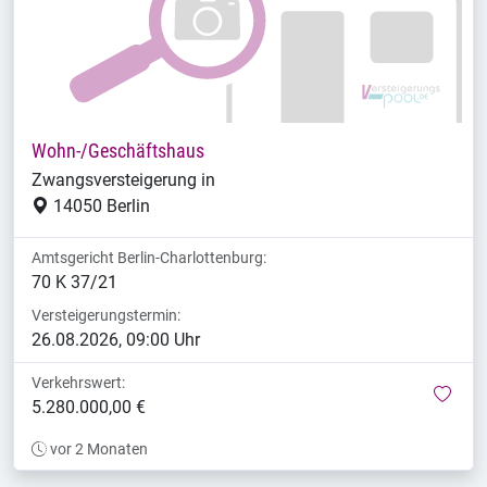
Wohn-/Geschäftshaus
Zwangsversteigerung in
14050 Berlin
Amtsgericht Berlin-Charlottenburg:
70 K 37/21
Versteigerungstermin:
26.08.2026, 09:00 Uhr
Verkehrswert:
mer
5.280.000,00 €
vor 2 Monaten