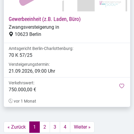
Gewerbeeinheit (z.B. Laden, Büro)
Zwangsversteigerung in
10623 Berlin
Amtsgericht Berlin-Charlottenburg:
70 K 57/25
Versteigerungstermin:
21.09.2026, 09:00 Uhr
Verkehrswert:
mer
750.000,00 €
vor 1 Monat
« Zurück
1
2
3
4
Weiter »