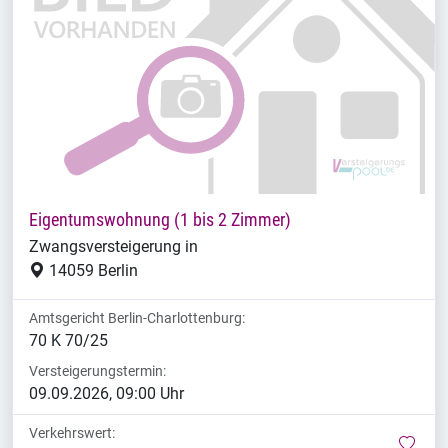
Eigentumswohnung (1 bis 2 Zimmer)
Zwangsversteigerung in
14059 Berlin
Amtsgericht Berlin-Charlottenburg:
70 K 70/25
Versteigerungstermin:
09.09.2026, 09:00 Uhr
Verkehrswert:
mer