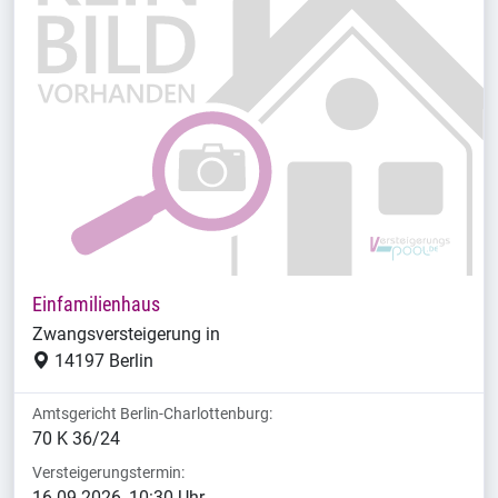
Einfamilienhaus
Zwangsversteigerung in
14197 Berlin
Amtsgericht Berlin-Charlottenburg:
70 K 36/24
Versteigerungstermin:
16.09.2026, 10:30 Uhr