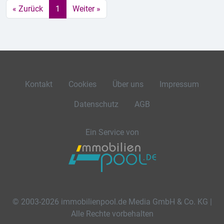
« Zurück
1
Weiter »
Kontakt
Cookies
Über uns
Impressum
Datenschutz
AGB
Ein Service von
© 2003-2026 immobilienpool.de Media GmbH & Co. KG |
Alle Rechte vorbehalten