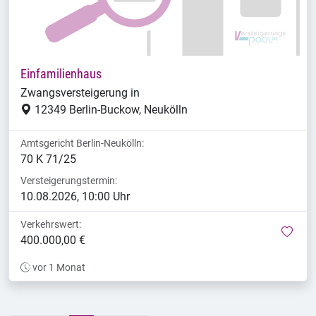
Einfamilienhaus
Zwangsversteigerung in
12349 Berlin-Buckow, Neukölln
Amtsgericht Berlin-Neukölln:
70 K 71/25
Versteigerungstermin:
10.08.2026, 10:00 Uhr
Verkehrswert:
mer
400.000,00 €
vor 1 Monat