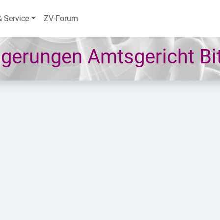
& Service
ZV-Forum
gerungen Amtsgericht Bit