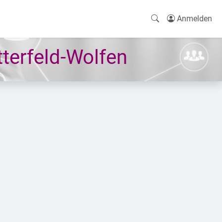
Anmelden
terfeld-Wolfen