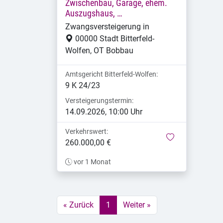
Zwischenbau, Garage, ehem.
Auszugshaus, …
Zwangsversteigerung in
00000 Stadt Bitterfeld-
Wolfen, OT Bobbau
Amtsgericht Bitterfeld-Wolfen:
9 K 24/23
Versteigerungstermin:
14.09.2026, 10:00 Uhr
Verkehrswert:
merken
260.000,00 €
vor 1 Monat
« Zurück
1
Weiter »