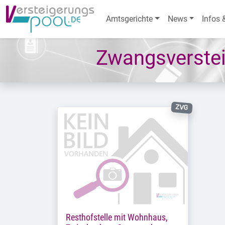
Amtsgerichte
News
Infos 
Zwangsverstei
ZVG
Resthofstelle mit Wohnhaus,