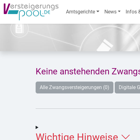
Amtsgerichte
News
Infos 
Keine anstehenden Zwangs
Alle Zwangsversteigerungen (0)
Digitale G
Wichtige Hinweise