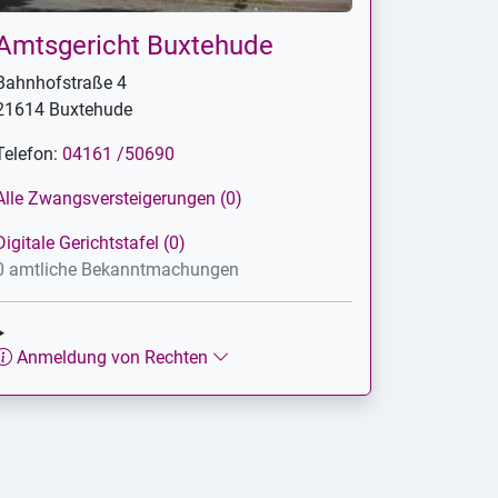
Amtsgericht Buxtehude
Bahnhofstraße 4
21614 Buxtehude
Telefon:
04161 /50690
Alle Zwangsversteigerungen (0)
Digitale Gerichtstafel (0)
0 amtliche Bekanntmachungen
Anmeldung von Rechten