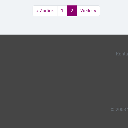
« Zurück
1
2
Weiter »
Konta
© 2003-