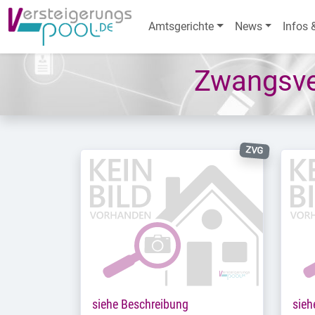
Amtsgerichte
News
Infos 
Zwangsve
ZVG
siehe Beschreibung
sieh