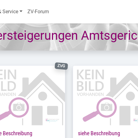
& Service
ZV-Forum
rsteigerungen Amtsgeric
ZVG
e Beschreibung
siehe Beschreibung