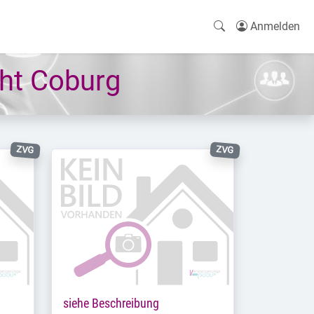
Anmelden
ht Coburg
ZVG
ZVG
siehe Beschreibung