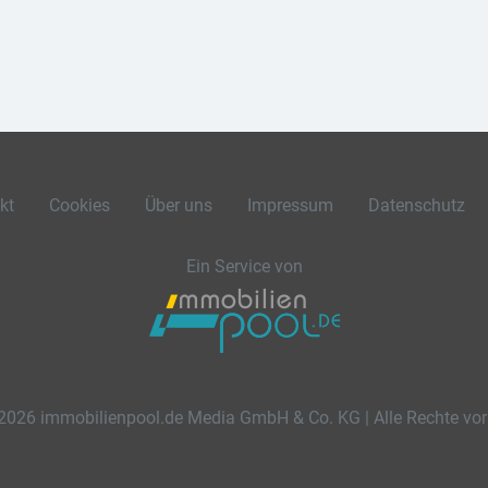
kt
Cookies
Über uns
Impressum
Datenschutz
Ein Service von
2026 immobilienpool.de Media GmbH & Co. KG | Alle Rechte vor