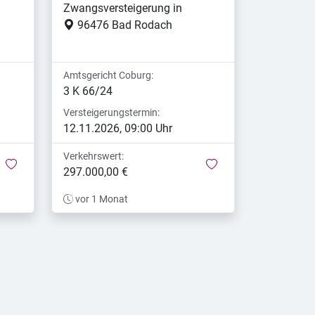
Zwangsversteigerung in
96476 Bad Rodach
Amtsgericht Coburg:
3 K 66/24
Versteigerungstermin:
12.11.2026, 09:00 Uhr
Verkehrswert:
merken
merken
297.000,00 €
vor 1 Monat