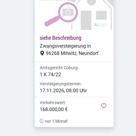
siehe Beschreibung
Zwangsversteigerung in
96268 Mitwitz, Neundorf
Amtsgericht Coburg:
1 K 74/22
Versteigerungstermin:
17.11.2026, 08:00 Uhr
Verkehrswert:
merken
168.000,00 €
vor 1 Monat