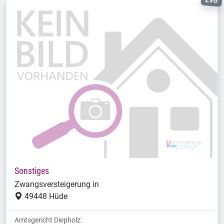
ZVG
Sonstiges
Zwangsversteigerung in
49448 Hüde
Amtsgericht Diepholz: