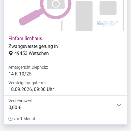
Einfamilienhaus
Zwangsversteigerung in
49453 Wetschen
Amtsgericht Diepholz:
14 K 10/25
Versteigerungstermin:
18.09.2026, 09:30 Uhr
Verkehrswert:
mer
0,00 €
vor 1 Monat