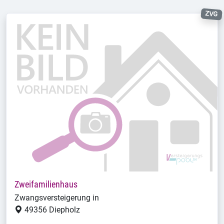
ZVG
Zweifamilienhaus
Zwangsversteigerung in
49356 Diepholz