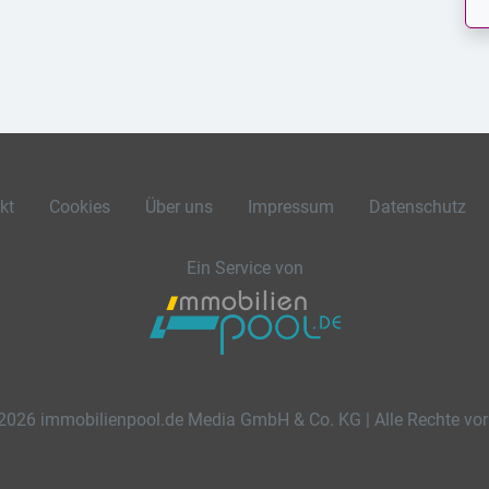
kt
Cookies
Über uns
Impressum
Datenschutz
Ein Service von
2026 immobilienpool.de Media GmbH & Co. KG | Alle Rechte vor