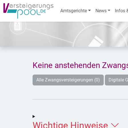
Amtsgerichte
News
Infos 
Keine anstehenden Zwangs
Alle Zwangsversteigerungen (0)
Digitale G
Wichtige Hinweise