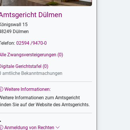
Amtsgericht Dülmen
Königswall 15
48249 Dülmen
Telefon:
02594 /9470-0
Alle Zwangsversteigerungen (0)
Digitale Gerichtstafel (0)
0 amtliche Bekanntmachungen
Weitere Informationen:
Weitere Informationen zum Amtsgericht
finden Sie auf der Website des Amtsgerichts.
Anmeldung von Rechten