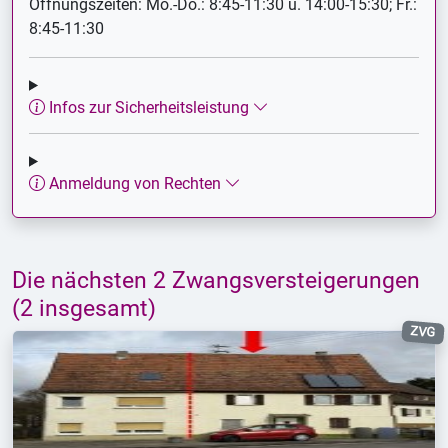
Öffnungszeiten: Mo.-Do.: 8:45-11:30 u. 14:00-15:30; Fr.:
8:45-11:30
Infos zur Sicherheitsleistung
Anmeldung von Rechten
Die nächsten 2 Zwangsversteigerungen
(2 insgesamt)
ZVG