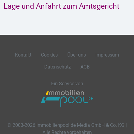
Lage und Anfahrt zum Amtsgericht
Kontakt
Cookies
Über uns
Impressum
Datenschutz
AGB
Ein Service von
© 2003-2026 immobilienpool.de Media GmbH & Co. KG |
Alle Rechte vorbehalten