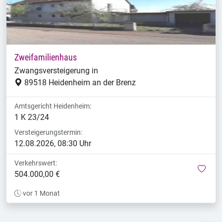
Zweifamilienhaus
Zwangsversteigerung in
89518 Heidenheim an der Brenz
Amtsgericht Heidenheim:
1 K 23/24
Versteigerungstermin:
12.08.2026, 08:30 Uhr
Verkehrswert:
mer
504.000,00 €
vor 1 Monat