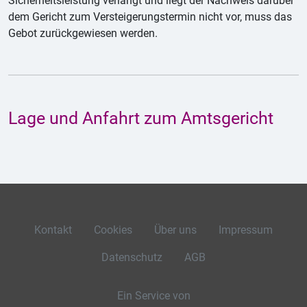
Sicherheitsleistung verlangt und liegt der Nachweis darüber
dem Gericht zum Versteigerungstermin nicht vor, muss das
Gebot zurückgewiesen werden.
Lage und Anfahrt zum Amtsgericht
Kontakt
Cookies
Über uns
Impressum
Datenschutz
AGB
Ein Service von