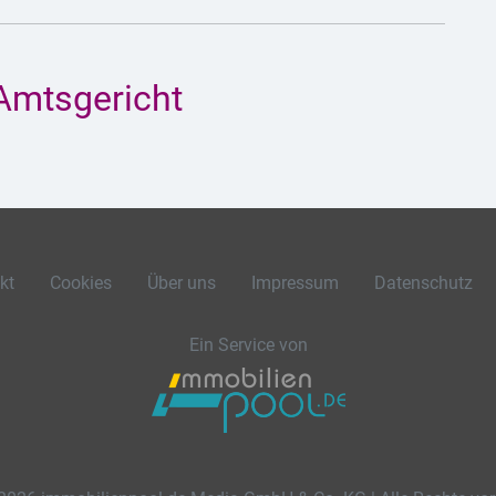
Amtsgericht
kt
Cookies
Über uns
Impressum
Datenschutz
Ein Service von