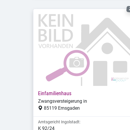
Einfamilienhaus
Zwangsversteigerung in
85119 Ernsgaden
Amtsgericht Ingolstadt:
K 92/24