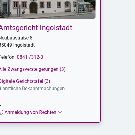
Amtsgericht Ingolstadt
Neubaustraße 8
85049 Ingolstadt
Telefon:
0841 /312-0
Alle Zwangsversteigerungen (3)
Digitale Gerichtstafel (3)
3 amtliche Bekanntmachungen
Anmeldung von Rechten