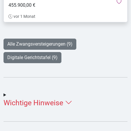
mer
455.900,00 €
vor 1 Monat
Alle Zwangsversteigerungen (9)
Digitale Gerichtstafel (9)
Wichtige Hinweise