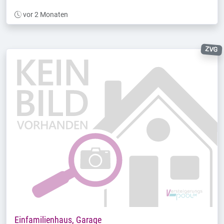
vor 2 Monaten
ZVG
Einfamilienhaus, Garage