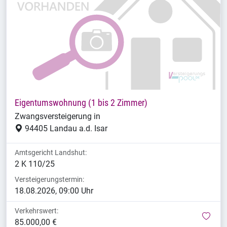
Eigentumswohnung (1 bis 2 Zimmer)
Zwangsversteigerung in
94405 Landau a.d. Isar
Amtsgericht Landshut:
2 K 110/25
Versteigerungstermin:
18.08.2026, 09:00 Uhr
Verkehrswert:
mer
85.000,00 €