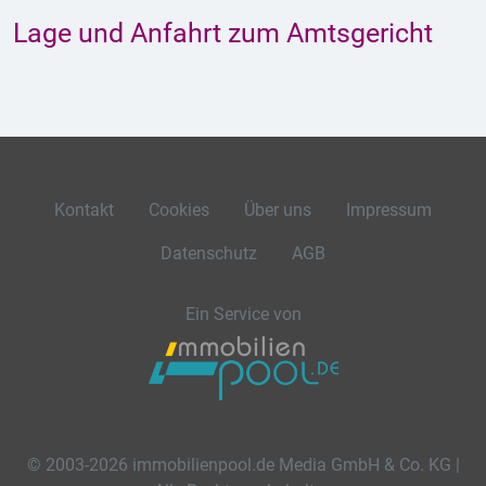
Lage und Anfahrt zum Amtsgericht
Kontakt
Cookies
Über uns
Impressum
Datenschutz
AGB
Ein Service von
© 2003-2026 immobilienpool.de Media GmbH & Co. KG |