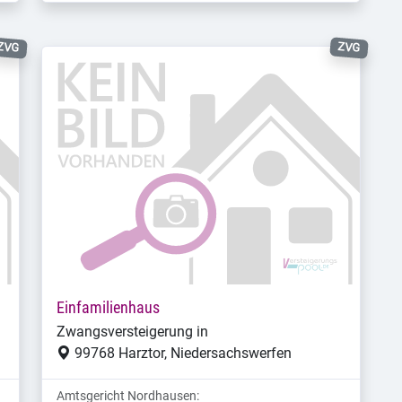
ZVG
ZVG
Einfamilienhaus
Zwangsversteigerung in
99768 Harztor, Niedersachswerfen
Amtsgericht Nordhausen: