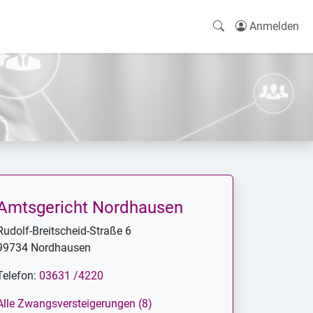
Anmelden
Amtsgericht Nordhausen
Rudolf-Breitscheid-Straße 6
99734 Nordhausen
Telefon:
03631 /4220
Alle Zwangsversteigerungen (8)