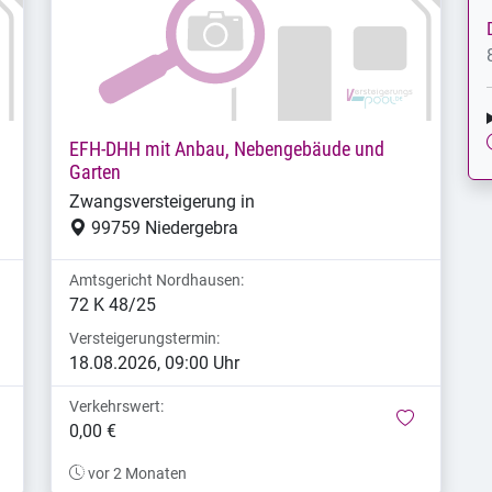
EFH-DHH mit Anbau, Nebengebäude und
Garten
Zwangsversteigerung in
99759 Niedergebra
Amtsgericht Nordhausen:
72 K 48/25
Versteigerungstermin:
18.08.2026, 09:00 Uhr
Verkehrswert:
merken
merken
0,00 €
vor 2 Monaten