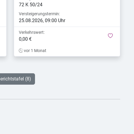
72 K 50/24
Versteigerungstermin:
25.08.2026, 09:00 Uhr
Verkehrswert:
merken
merken
0,00 €
vor 1 Monat
erichtstafel (8)