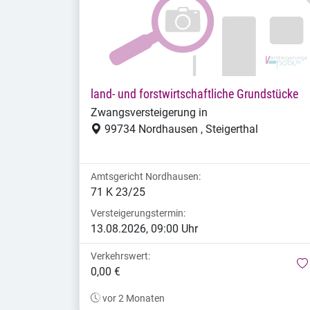
land- und forstwirtschaftliche Grundstücke
Zwangsversteigerung in
99734 Nordhausen , Steigerthal
Amtsgericht Nordhausen:
71 K 23/25
Versteigerungstermin:
13.08.2026, 09:00 Uhr
Verkehrswert:
0,00 €
vor 2 Monaten