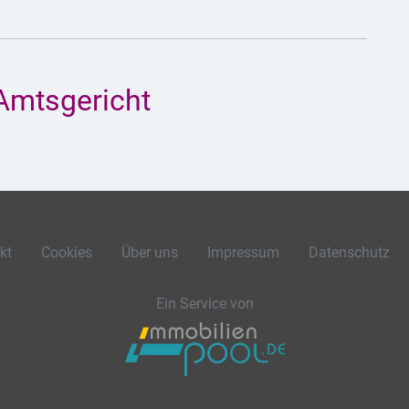
Amtsgericht
kt
Cookies
Über uns
Impressum
Datenschutz
Ein Service von