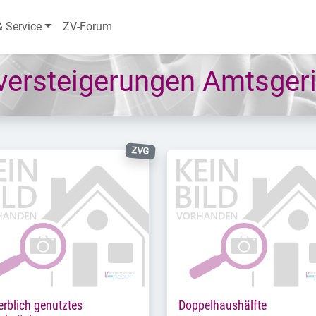
& Service
ZV-Forum
ersteigerungen Amtsgeri
ZVG
rblich genutztes
Doppelhaushälfte