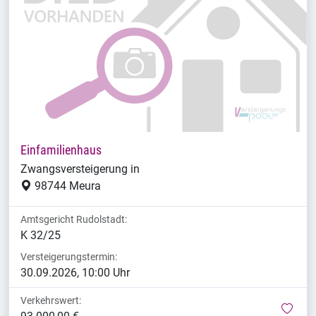
Einfamilienhaus
Zwangsversteigerung in
98744 Meura
Amtsgericht Rudolstadt:
K 32/25
Versteigerungstermin:
30.09.2026, 10:00 Uhr
Verkehrswert:
mer