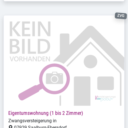
ZVG
Eigentumswohnung (1 bis 2 Zimmer)
Zwangsversteigerung in
07929 Saalburg-Ebersdorf