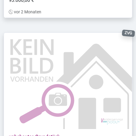
93.000,00 €
vor 2 Monaten
ZVG