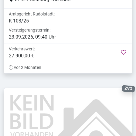
Amtsgericht Rudolstadt:
K 103/25
Versteigerungstermin:
23.09.2026, 09:40 Uhr
Verkehrswert:
mer
27.900,00 €
vor 2 Monaten
ZVG