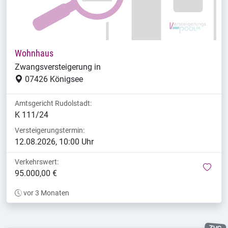
Wohnhaus
Zwangsversteigerung in
07426 Königsee
Amtsgericht Rudolstadt:
K 111/24
Versteigerungstermin:
12.08.2026, 10:00 Uhr
Verkehrswert:
mer
95.000,00 €
vor 3 Monaten