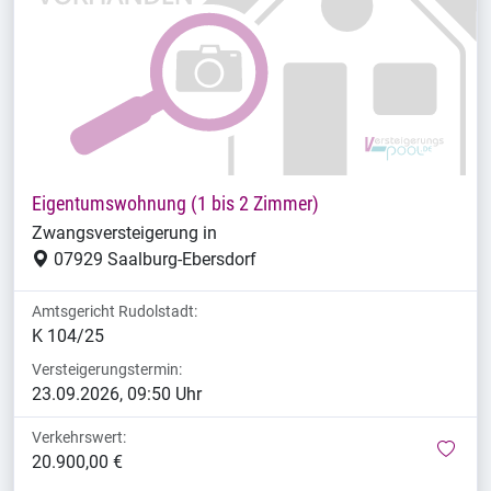
Eigentumswohnung (1 bis 2 Zimmer)
Zwangsversteigerung in
07929 Saalburg-Ebersdorf
Amtsgericht Rudolstadt:
K 104/25
Versteigerungstermin:
23.09.2026, 09:50 Uhr
Verkehrswert:
mer
20.900,00 €