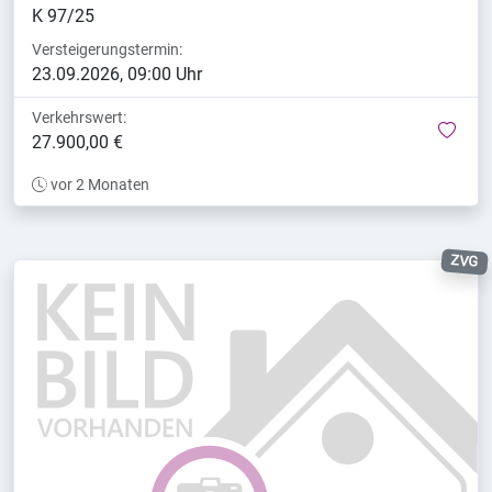
K 97/25
Versteigerungstermin:
23.09.2026, 09:00 Uhr
Verkehrswert:
mer
27.900,00 €
vor 2 Monaten
ZVG