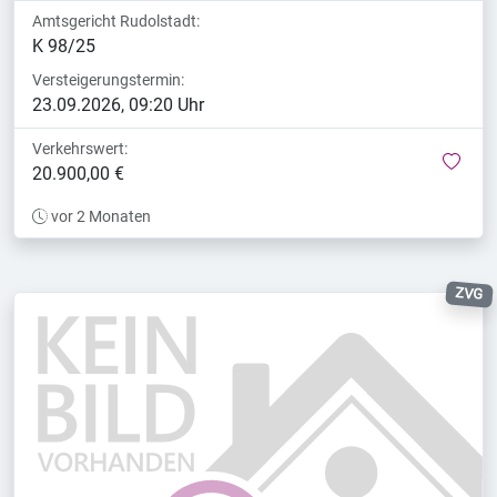
Amtsgericht Rudolstadt:
K 98/25
Versteigerungstermin:
23.09.2026, 09:20 Uhr
Verkehrswert:
mer
20.900,00 €
vor 2 Monaten
ZVG