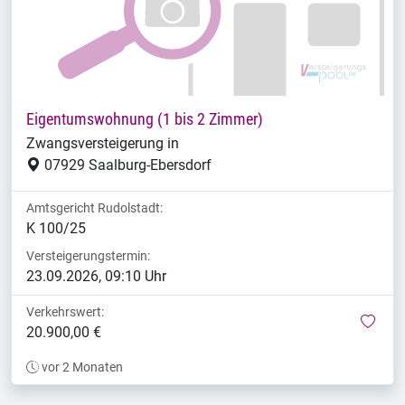
Eigentumswohnung (1 bis 2 Zimmer)
Zwangsversteigerung in
07929 Saalburg-Ebersdorf
Amtsgericht Rudolstadt:
K 100/25
Versteigerungstermin:
23.09.2026, 09:10 Uhr
Verkehrswert:
mer
20.900,00 €
vor 2 Monaten