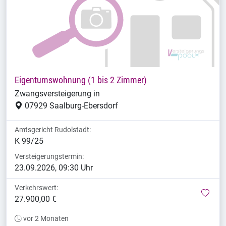
Eigentumswohnung (1 bis 2 Zimmer)
Zwangsversteigerung in
07929 Saalburg-Ebersdorf
Amtsgericht Rudolstadt:
K 99/25
Versteigerungstermin:
23.09.2026, 09:30 Uhr
Verkehrswert:
mer
27.900,00 €
vor 2 Monaten