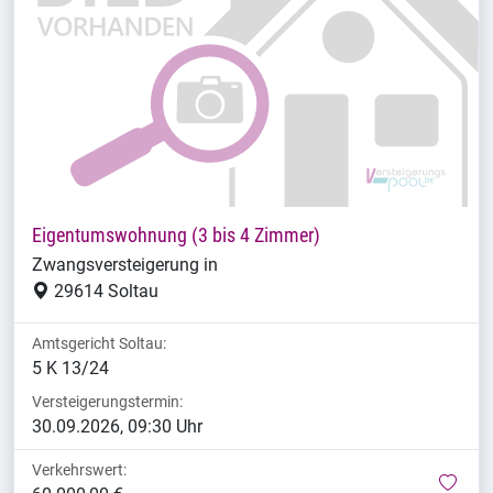
Eigentumswohnung (3 bis 4 Zimmer)
Zwangsversteigerung in
29614 Soltau
Amtsgericht Soltau:
5 K 13/24
Versteigerungstermin:
30.09.2026, 09:30 Uhr
Verkehrswert:
mer