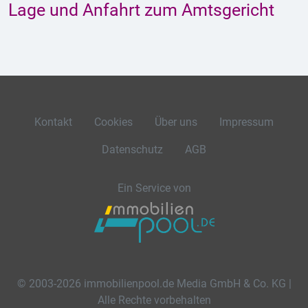
Lage und Anfahrt zum Amtsgericht
Kontakt
Cookies
Über uns
Impressum
Datenschutz
AGB
Ein Service von
© 2003-2026 immobilienpool.de Media GmbH & Co. KG |
Alle Rechte vorbehalten