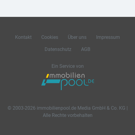
Kontakt
Cookies
Über uns
Impressum
Datenschutz
AGB
Ein Service von
© 2003-2026 immobilienpool.de Media GmbH & Co. KG |
Alle Rechte vorbehalten