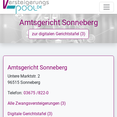
Amtsgericht Sonneberg
zur digitalen Gerichtstafel (3)
Amtsgericht Sonneberg
Untere Marktstr. 2
96515 Sonneberg
Telefon:
03675 /822-0
Alle Zwangsversteigerungen (3)
Digitale Gerichtstafel (3)