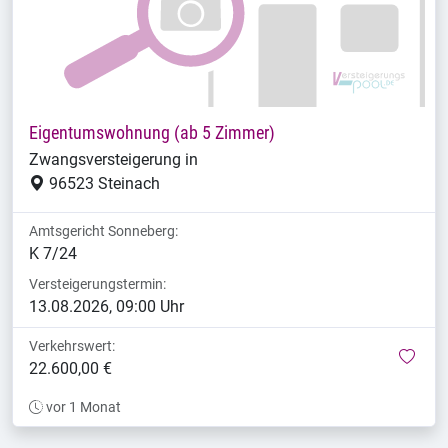
Eigentumswohnung (ab 5 Zimmer)
Zwangsversteigerung in
96523 Steinach
Amtsgericht Sonneberg:
K 7/24
Versteigerungstermin:
13.08.2026, 09:00 Uhr
Verkehrswert:
mer
22.600,00 €
vor 1 Monat