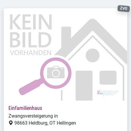
ZVG
Einfamilienhaus
Zwangsversteigerung in
98663 Heldburg, OT Hellingen