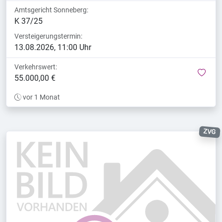
Amtsgericht Sonneberg:
K 37/25
Versteigerungstermin:
13.08.2026, 11:00 Uhr
Verkehrswert:
mer
55.000,00 €
vor 1 Monat
ZVG