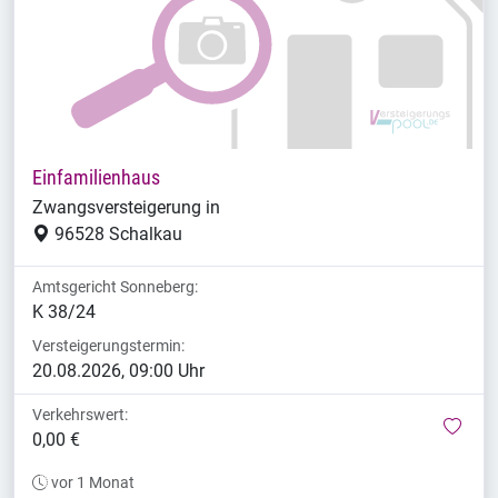
Einfamilienhaus
Zwangsversteigerung in
96528 Schalkau
Amtsgericht Sonneberg:
K 38/24
Versteigerungstermin:
20.08.2026, 09:00 Uhr
Verkehrswert:
mer
0,00 €
vor 1 Monat