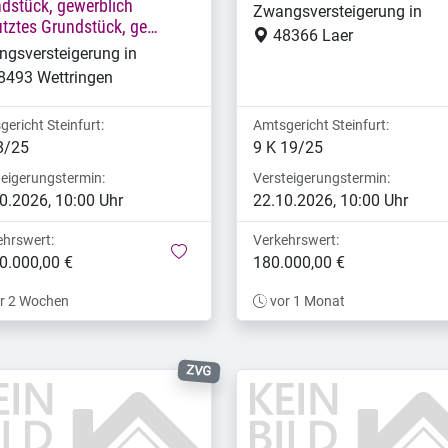
dstück, gewerblich
Zwangsversteigerung in
tztes Grundstück, ge…
48366 Laer
gsversteigerung in
8493 Wettringen
ericht Steinfurt:
Amtsgericht Steinfurt:
8/25
9 K 19/25
teigerungstermin:
Versteigerungstermin:
0.2026, 10:00 Uhr
22.10.2026, 10:00 Uhr
ehrswert:
Verkehrswert:
merken
0.000,00 €
180.000,00 €
r 2 Wochen
vor 1 Monat
ZVG