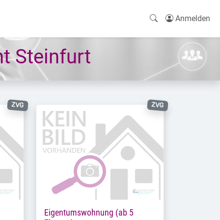
Anmelden
 Steinfurt
ZVG
ZVG
Eigentumswohnung (ab 5