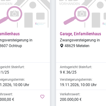
amilienhaus
Garage, Einfamilienhaus
gsversteigerung in
Zwangsversteigerung in
8607 Ochtrup
48629 Metelen
ericht Steinfurt:
Amtsgericht Steinfurt:
11/25
9 K 36/25
teigerungstermin:
Versteigerungstermin:
1.2026, 10:00 Uhr
19.11.2026, 10:00 Uhr
ehrswert:
Verkehrswert:
merken
000,00 €
200.000,00 €