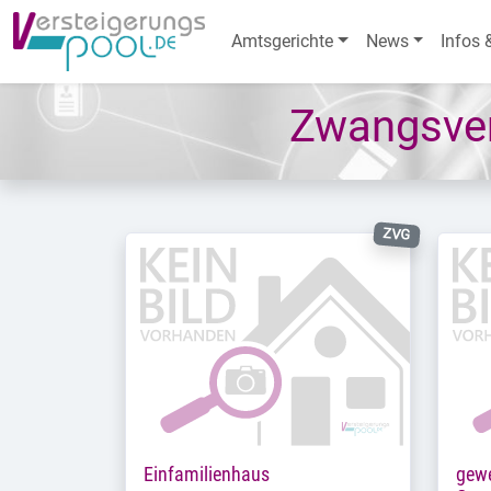
Amtsgerichte
News
Infos 
Zwangsver
ZVG
Einfamilienhaus
gewe