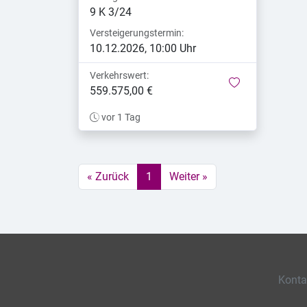
9 K 3/24
Versteigerungstermin:
10.12.2026, 10:00 Uhr
Verkehrswert:
merken
559.575,00 €
vor 1 Tag
« Zurück
1
Weiter »
Konta