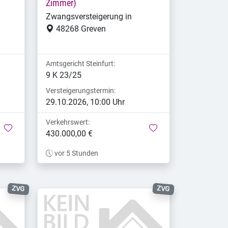
Zimmer)
Zwangsversteigerung in
48268 Greven
Amtsgericht Steinfurt:
9 K 23/25
Versteigerungstermin:
29.10.2026, 10:00 Uhr
Verkehrswert:
merken
merken
430.000,00 €
vor 5 Stunden
ZVG
ZVG