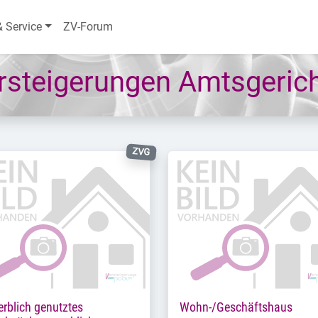
& Service
ZV-Forum
steigerungen Amtsgericht
ZVG
rblich genutztes
Wohn-/Geschäftshaus