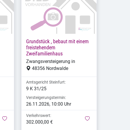
Grundstück , bebaut mit einem
freistehendem
Zweifamilienhaus
Zwangsversteigerung in
48356 Nordwalde
Amtsgericht Steinfurt:
9 K 31/25
Versteigerungstermin:
26.11.2026, 10:00 Uhr
Verkehrswert:
merken
merken
302.000,00 €