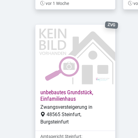
vor 1 Woche
vo
ZVG
unbebautes Grundstück,
Einfamilienhaus
Zwangsversteigerung in
48565 Steinfurt,
Burgsteinfurt
Amtsgericht Steinfurt: