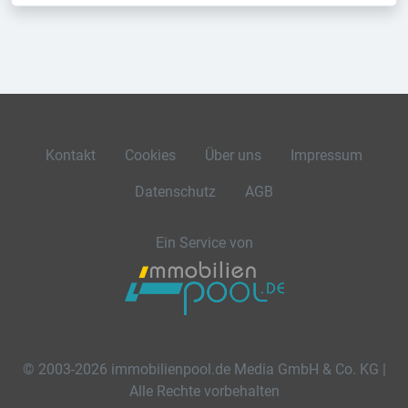
Kontakt
Cookies
Über uns
Impressum
Datenschutz
AGB
Ein Service von
© 2003-2026 immobilienpool.de Media GmbH & Co. KG |
Alle Rechte vorbehalten