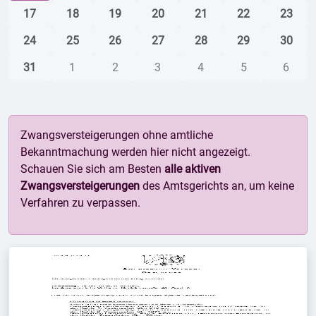
17
18
19
20
21
22
23
24
25
26
27
28
29
30
31
1
2
3
4
5
6
Zwangsversteigerungen ohne amtliche
Bekanntmachung werden hier nicht angezeigt.
Schauen Sie sich am Besten
alle aktiven
Zwangsversteigerungen
des Amtsgerichts an, um keine
Verfahren zu verpassen.