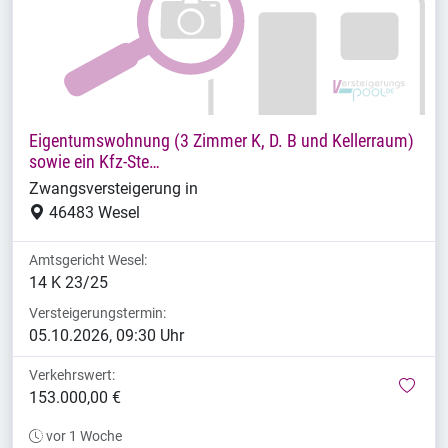
Eigentumswohnung (3 Zimmer K, D. B und Kellerraum)
sowie ein Kfz-Ste…
Zwangsversteigerung in
46483 Wesel
Amtsgericht Wesel:
14 K 23/25
Versteigerungstermin:
05.10.2026, 09:30 Uhr
Verkehrswert:
mer
153.000,00 €
vor 1 Woche