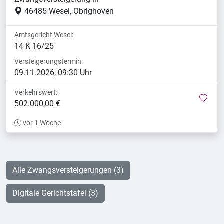
46485 Wesel, Obrighoven
Amtsgericht Wesel:
14 K 16/25
Versteigerungstermin:
09.11.2026, 09:30 Uhr
Verkehrswert:
mer
502.000,00 €
vor 1 Woche
Alle Zwangsversteigerungen (3)
Digitale Gerichtstafel (3)