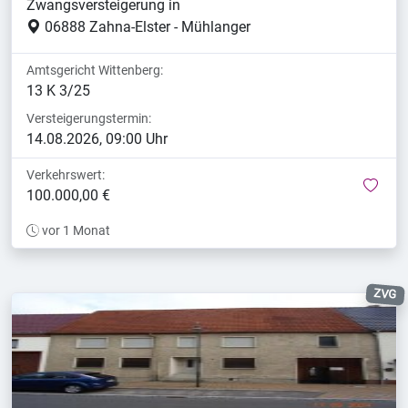
Zwangsversteigerung in
06888 Zahna-Elster - Mühlanger
Amtsgericht Wittenberg:
13 K 3/25
Versteigerungstermin:
14.08.2026, 09:00 Uhr
Verkehrswert:
mer
100.000,00 €
vor 1 Monat
ZVG