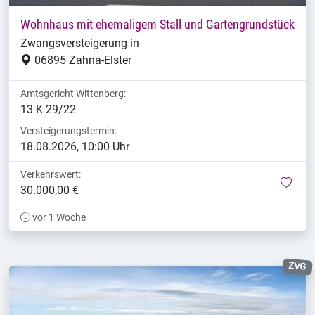
Wohnhaus mit ehemaligem Stall und Gartengrundstück
Zwangsversteigerung in
06895 Zahna-Elster
Amtsgericht Wittenberg:
13 K 29/22
Versteigerungstermin:
18.08.2026, 10:00 Uhr
Verkehrswert:
mer
30.000,00 €
vor 1 Woche
ZVG