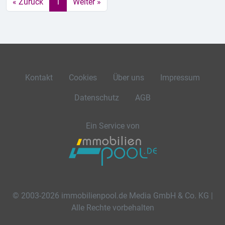
« Zurück
1
Weiter »
Kontakt
Cookies
Über uns
Impressum
Datenschutz
AGB
Ein Service von
© 2003-2026 immobilienpool.de Media GmbH & Co. KG |
Alle Rechte vorbehalten