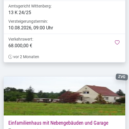
Amtsgericht Wittenberg:
13 K 24/25
Versteigerungstermin:
10.08.2026, 09:00 Uhr
Verkehrswert:
mer
68.000,00 €
vor 2 Monaten
ZVG
Einfamilienhaus mit Nebengebäuden und Garage