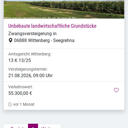
Unbebaute landwirtschaftliche Grundstücke
Zwangsversteigerung in
06888 Wittenberg - Seegrehna
Amtsgericht Wittenberg:
13 K 13/25
Versteigerungstermin:
21.08.2026, 09:00 Uhr
Verkehrswert:
mer
55.300,00 €
vor 1 Monat