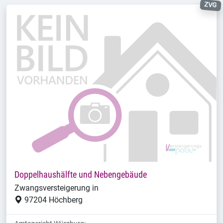
ZVG
Doppelhaushälfte und Nebengebäude
Zwangsversteigerung in
97204 Höchberg