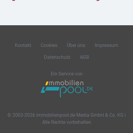
Kontakt
Cookies
Über uns
Impressum
Datenschutz
AGB
Ein Service von
© 2003-2026 immobilienpool.de Media GmbH & Co. KG |
Alle Rechte vorbehalten