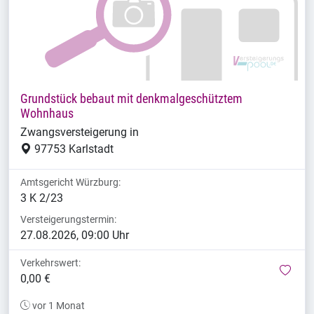
Grundstück bebaut mit denkmalgeschütztem
Wohnhaus
Zwangsversteigerung in
97753 Karlstadt
Amtsgericht Würzburg:
3 K 2/23
Versteigerungstermin:
27.08.2026, 09:00 Uhr
Verkehrswert:
mer
0,00 €
vor 1 Monat