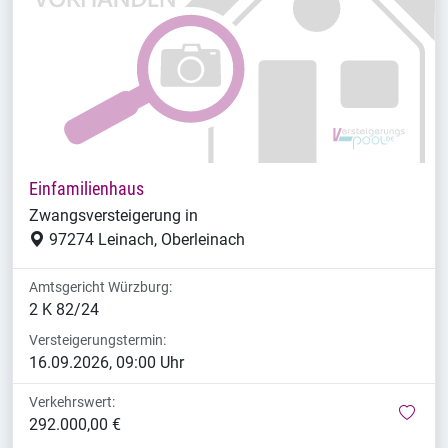
Einfamilienhaus
Zwangsversteigerung in
97274 Leinach, Oberleinach
Amtsgericht Würzburg:
2 K 82/24
Versteigerungstermin:
16.09.2026, 09:00 Uhr
Verkehrswert:
mer
292.000,00 €