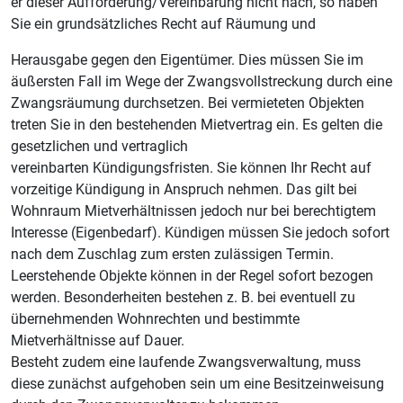
er dieser Aufforderung/Vereinbarung nicht nach, so haben
Sie ein grundsätzliches Recht auf Räumung und
Herausgabe gegen den Eigentümer. Dies müssen Sie im
äußersten Fall im Wege der Zwangsvollstreckung durch eine
Zwangsräumung durchsetzen. Bei vermieteten Objekten
treten Sie in den bestehenden Mietvertrag ein. Es gelten die
gesetzlichen und vertraglich
vereinbarten Kündigungsfristen. Sie können Ihr Recht auf
vorzeitige Kündigung in Anspruch nehmen. Das gilt bei
Wohnraum Mietverhältnissen jedoch nur bei berechtigtem
Interesse (Eigenbedarf). Kündigen müssen Sie jedoch sofort
nach dem Zuschlag zum ersten zulässigen Termin.
Leerstehende Objekte können in der Regel sofort bezogen
werden. Besonderheiten bestehen z. B. bei eventuell zu
übernehmenden Wohnrechten und bestimmte
Mietverhältnisse auf Dauer.
Besteht zudem eine laufende Zwangsverwaltung, muss
diese zunächst aufgehoben sein um eine Besitzeinweisung