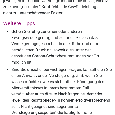
jeweiligen Immobilie. Allerdings ist auch die im Gegensatz
zu einem „normalen“ Kauf fehlende Gewährleistung ein
nicht zu unterschätzender Faktor.
Weitere Tipps
Gehen Sie ruhig zur einen oder anderen
Zwangsversteigerung und schauen Sie sich das
Versteigerungsgeschehen in aller Ruhe und ohne
persönlichen Druck an, soweit dies unter den
derzeitigen Corona-Schutzbestimmungen vor Ort
möglich ist.
Sind Sie unsicher bei wichtigen Fragen, konsultieren Sie
einen Anwalt vor der Versteigerung. Z. B. wenn Sie
wissen möchten, wie es sich mit der Kündigung des
Mietverhältnisses in Ihrem bestimmten Fall
verhält. Aber auch direkte Nachfragen bei dem/der
jeweiligen Rechtspfleger/in können erfolgversprechend
sein. Nicht geeignet sind sogenannte
„Versteigerungsexperten“ die häufig für hohe