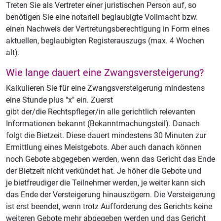
Treten Sie als Vertreter einer juristischen Person auf, so
benötigen Sie eine notariell beglaubigte Vollmacht bzw.
einen Nachweis der Vertretungsberechtigung in Form eines
aktuellen, beglaubigten Registerauszugs (max. 4 Wochen
alt).
Wie lange dauert eine Zwangsversteigerung?
Kalkulieren Sie für eine Zwangsversteigerung mindestens
eine Stunde plus "x" ein. Zuerst
gibt der/die Rechtspfleger/in alle gerichtlich relevanten
Informationen bekannt (Bekanntmachungsteil). Danach
folgt die Bietzeit. Diese dauert mindestens 30 Minuten zur
Ermittlung eines Meistgebots. Aber auch danach können
noch Gebote abgegeben werden, wenn das Gericht das Ende
der Bietzeit nicht verkündet hat. Je höher die Gebote und
je bietfreudiger die Teilnehmer werden, je weiter kann sich
das Ende der Versteigerung hinauszögern. Die Versteigerung
ist erst beendet, wenn trotz Aufforderung des Gerichts keine
weiteren Gebote mehr abgegeben werden und das Gericht