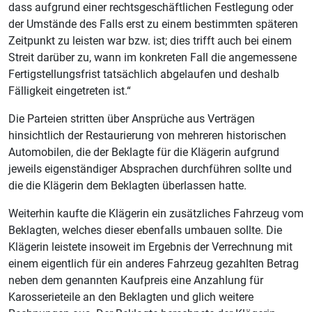
dass aufgrund einer rechtsgeschäftlichen Festlegung oder
der Umstände des Falls erst zu einem bestimmten späteren
Zeitpunkt zu leisten war bzw. ist; dies trifft auch bei einem
Streit darüber zu, wann im konkreten Fall die angemessene
Fertigstellungsfrist tatsächlich abgelaufen und deshalb
Fälligkeit eingetreten ist.“
Die Parteien stritten über Ansprüche aus Verträgen
hinsichtlich der Restaurierung von mehreren historischen
Automobilen, die der Beklagte für die Klägerin aufgrund
jeweils eigenständiger Absprachen durchführen sollte und
die die Klägerin dem Beklagten überlassen hatte.
Weiterhin kaufte die Klägerin ein zusätzliches Fahrzeug vom
Beklagten, welches dieser ebenfalls umbauen sollte. Die
Klägerin leistete insoweit im Ergebnis der Verrechnung mit
einem eigentlich für ein anderes Fahrzeug gezahlten Betrag
neben dem genannten Kaufpreis eine Anzahlung für
Karosserieteile an den Beklagten und glich weitere