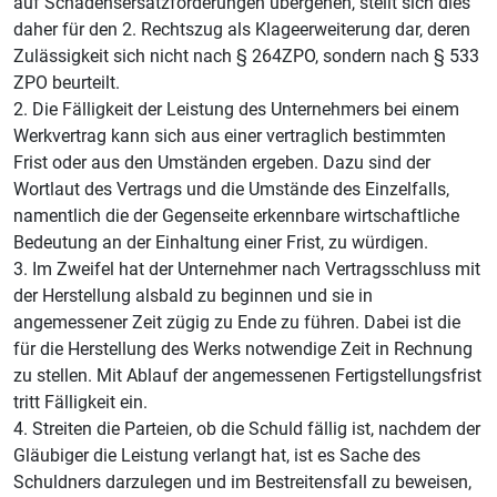
auf Schadensersatzforderungen übergehen, stellt sich dies
daher für den 2. Rechtszug als Klageerweiterung dar, deren
Zulässigkeit sich nicht nach § 264ZPO, sondern nach § 533
ZPO beurteilt.
2. Die Fälligkeit der Leistung des Unternehmers bei einem
Werkvertrag kann sich aus einer vertraglich bestimmten
Frist oder aus den Umständen ergeben. Dazu sind der
Wortlaut des Vertrags und die Umstände des Einzelfalls,
namentlich die der Gegenseite erkennbare wirtschaftliche
Bedeutung an der Einhaltung einer Frist, zu würdigen.
3. Im Zweifel hat der Unternehmer nach Vertragsschluss mit
der Herstellung alsbald zu beginnen und sie in
angemessener Zeit zügig zu Ende zu führen. Dabei ist die
für die Herstellung des Werks notwendige Zeit in Rechnung
zu stellen. Mit Ablauf der angemessenen Fertigstellungsfrist
tritt Fälligkeit ein.
4. Streiten die Parteien, ob die Schuld fällig ist, nachdem der
Gläubiger die Leistung verlangt hat, ist es Sache des
Schuldners darzulegen und im Bestreitensfall zu beweisen,