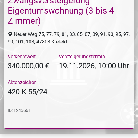
Zwangsversteigerung
Eigentumswohnung (3 bis 4
Zimmer)
Neuer Weg 75, 77, 79, 81, 83, 85, 87, 89, 91, 93, 95, 97,
99, 101, 103, 47803 Krefeld
Verkehrswert
Versteigerungstermin
340.000,00 €
19.11.2026, 10:00 Uhr
Aktenzeichen
420 K 55/24
ID:
1245661