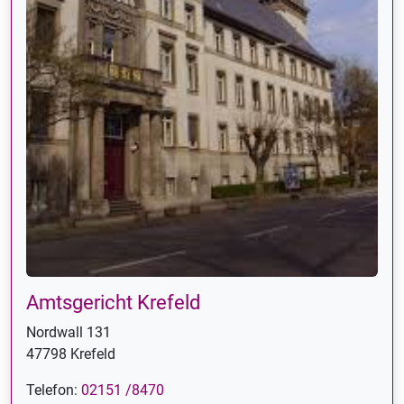
Amtsgericht Krefeld
Nordwall 131
47798 Krefeld
Telefon:
02151 /8470