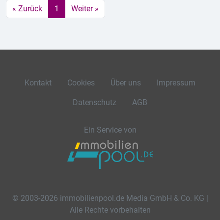
« Zurück
1
Weiter »
Kontakt
Cookies
Über uns
Impressum
Datenschutz
AGB
Ein Service von
© 2003-2026 immobilienpool.de Media GmbH & Co. KG |
Alle Rechte vorbehalten