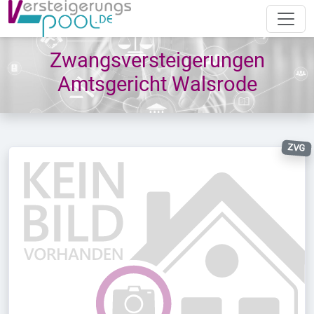
Zwangsversteigerungen
Amtsgericht Walsrode
ZVG