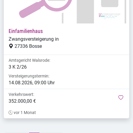
Einfamilienhaus
Zwangsversteigerung in
27336 Bosse
Amtsgericht Walsrode:
3 K 2/26
Versteigerungstermin:
14.08.2026, 09:00 Uhr
Verkehrswert:
mer
352.000,00 €
vor 1 Monat