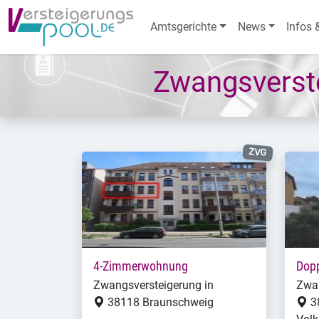
Amtsgerichte
News
Infos 
Zwangsverst
ZVG
4-Zimmerwohnung
Dopp
Zwangsversteigerung in
Zwan
38118 Braunschweig
3