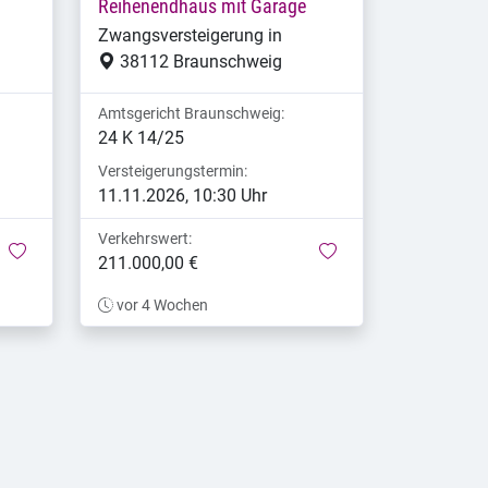
Reihenendhaus mit Garage
Zwangsversteigerung in
38112 Braunschweig
Amtsgericht Braunschweig:
24 K 14/25
Versteigerungstermin:
11.11.2026, 10:30 Uhr
Verkehrswert:
merken
merken
211.000,00 €
vor 4 Wochen