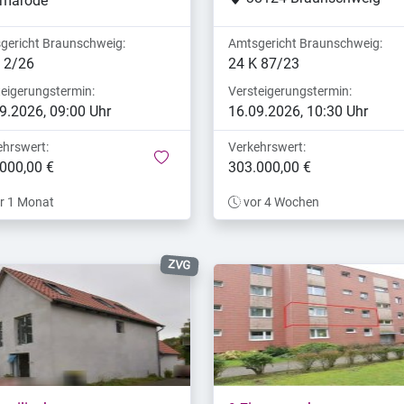
kmarode
gericht Braunschweig:
Amtsgericht Braunschweig:
 2/26
24 K 87/23
teigerungstermin:
Versteigerungstermin:
9.2026, 09:00 Uhr
16.09.2026, 10:30 Uhr
ehrswert:
Verkehrswert:
merken
000,00 €
303.000,00 €
r 1 Monat
vor 4 Wochen
ZVG