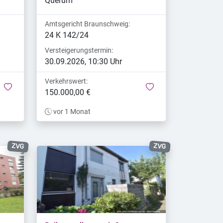
Querum
Amtsgericht Braunschweig:
24 K 142/24
Versteigerungstermin:
30.09.2026, 10:30 Uhr
Verkehrswert:
merken
merken
150.000,00 €
vor 1 Monat
ZVG
ZVG