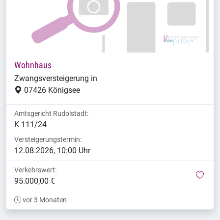
Wohnhaus
Zwangsversteigerung in
07426 Königsee
Amtsgericht Rudolstadt:
K 111/24
Versteigerungstermin:
12.08.2026, 10:00 Uhr
Verkehrswert:
mer
95.000,00 €
vor 3 Monaten