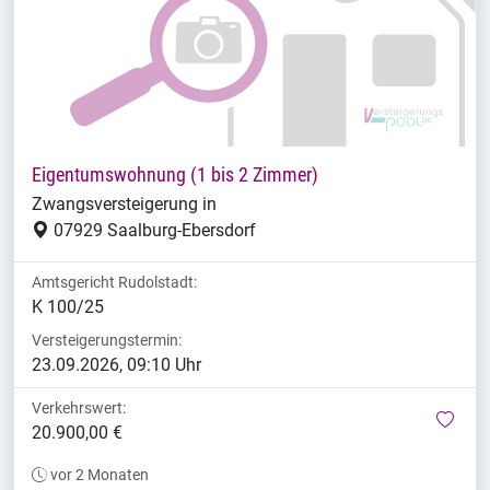
Eigentumswohnung (1 bis 2 Zimmer)
Zwangsversteigerung in
07929 Saalburg-Ebersdorf
Amtsgericht Rudolstadt:
K 100/25
Versteigerungstermin:
23.09.2026, 09:10 Uhr
Verkehrswert:
mer
20.900,00 €
vor 2 Monaten