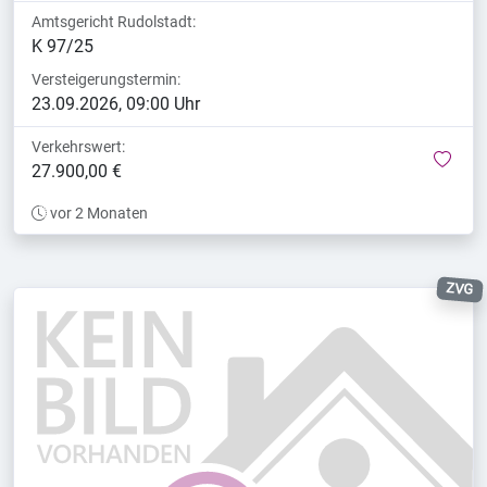
Amtsgericht Rudolstadt:
K 97/25
Versteigerungstermin:
23.09.2026, 09:00 Uhr
Verkehrswert:
mer
27.900,00 €
vor 2 Monaten
ZVG