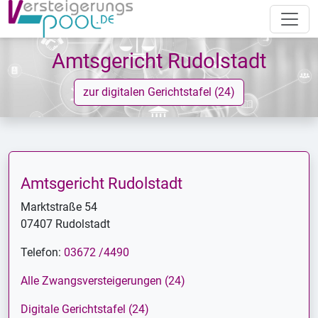
Amtsgericht Rudolstadt
zur digitalen Gerichtstafel (24)
Amtsgericht Rudolstadt
Marktstraße 54
07407 Rudolstadt
Telefon:
03672 /4490
Alle Zwangsversteigerungen (24)
Digitale Gerichtstafel (24)