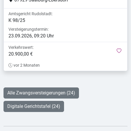
Amtsgericht Rudolstadt:
K 98/25
Versteigerungstermin:
23.09.2026, 09:20 Uhr
Verkehrswert:
mer
20.900,00 €
vor 2 Monaten
Alle Zwangsversteigerungen (24)
Digitale Gerichtstafel (24)