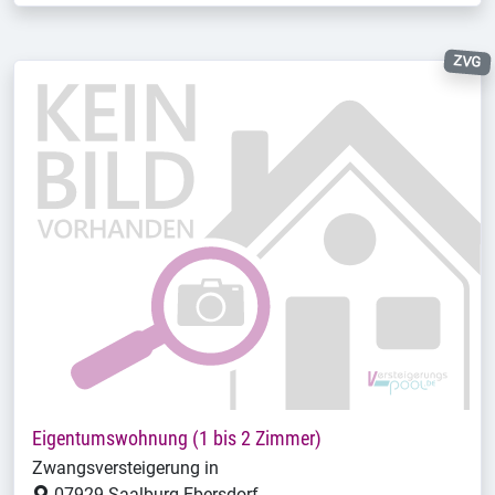
ZVG
Eigentumswohnung (1 bis 2 Zimmer)
Zwangsversteigerung in
07929 Saalburg-Ebersdorf