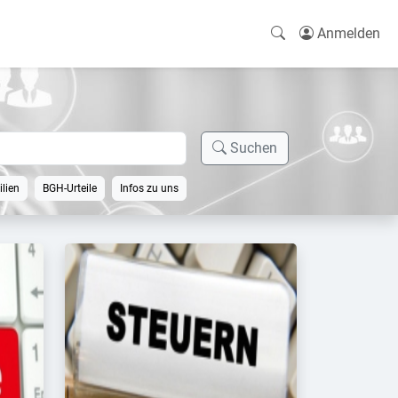
Anmelden
Suchen
lien
BGH-Urteile
Infos zu uns