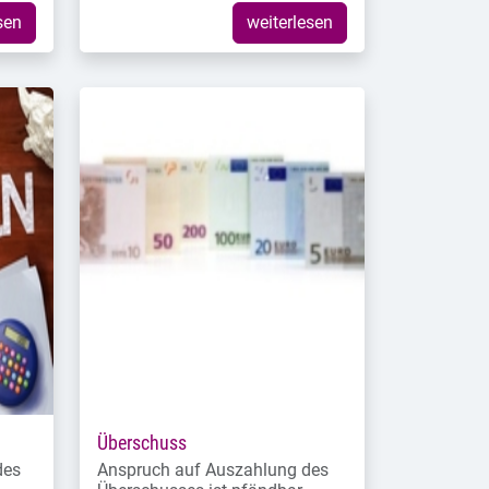
sen
weiterlesen
Überschuss
des
Anspruch auf Auszahlung des