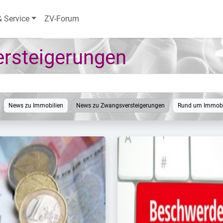
& Service
ZV-Forum
rsteigerungen
News zu Immobilien
News zu Zwangsversteigerungen
Rund um Immobi