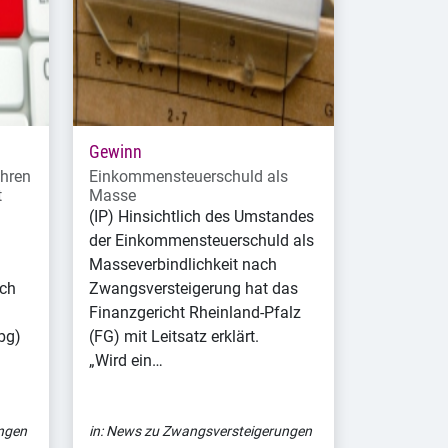
Gewinn
hren
Einkommensteuerschuld als
t
Masse
(IP) Hinsichtlich des Umstandes
der Einkommensteuerschuld als
Masseverbindlichkeit nach
ich
Zwangsversteigerung hat das
Finanzgericht Rheinland-Pfalz
bg)
(FG) mit Leitsatz erklärt.
„Wird ein…
ngen
in:
News zu Zwangsversteigerungen