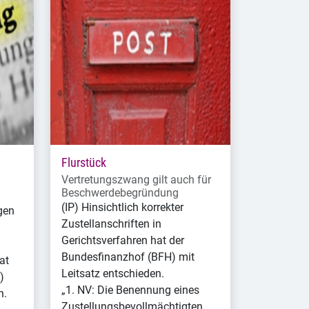
Flurstück
Vertretungszwang gilt auch für
Beschwerdebegründung
(IP) Hinsichtlich korrekter
gen
Zustellanschriften in
Gerichtsverfahren hat der
Bundesfinanzhof (BFH) mit
at
Leitsatz entschieden.
)
„1. NV: Die Benennung eines
n.
Zustellungsbevollmächtigten,