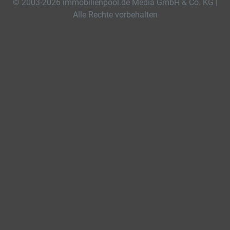
© 2003-2026 immobilienpool.de Media GmbH & Co. KG |
Alle Rechte vorbehalten