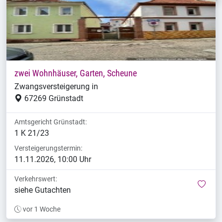
zwei Wohnhäuser, Garten, Scheune
Zwangsversteigerung in
67269 Grünstadt
Amtsgericht Grünstadt:
1 K 21/23
Versteigerungstermin:
11.11.2026, 10:00 Uhr
Verkehrswert:
mer
siehe Gutachten
vor 1 Woche