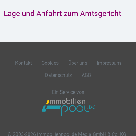
Lage und Anfahrt zum Amtsgericht
Kontakt
Cookies
Über uns
Impressum
Datenschutz
AGB
Ein Service von
© 2003-2026 immobilienpool.de Media GmbH & Co. KG |