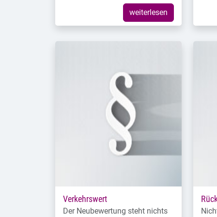
weiterlesen
Verkehrswert
Rüc
Der Neubewertung steht nichts
Nich