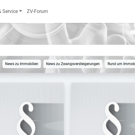
& Service
ZV-Forum
News zu Immobilien
News zu Zwangsversteigerungen
Rund um Immobi