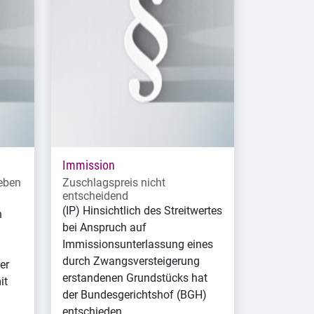
Immission
eben
Zuschlagspreis nicht
entscheidend
(IP) Hinsichtlich des Streitwertes
n
bei Anspruch auf
Immissionsunterlassung eines
durch Zwangsversteigerung
er
erstandenen Grundstücks hat
it
der Bundesgerichtshof (BGH)
entschieden.