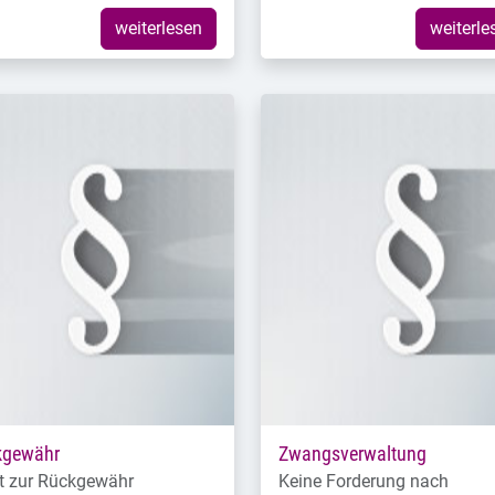
weiterlesen
weiterle
kgewähr
Zwangsverwaltung
t zur Rückgewähr
Keine Forderung nach