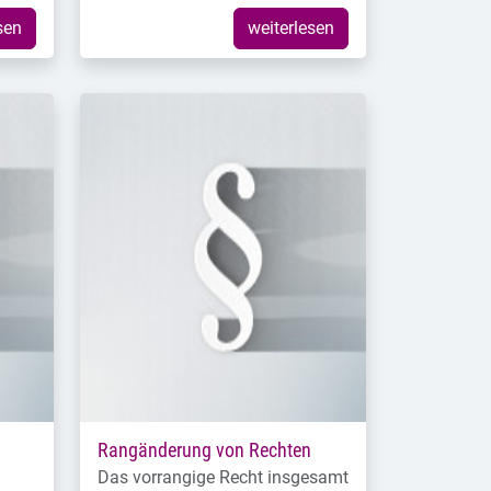
sen
weiterlesen
Rangänderung von Rechten
Das vorrangige Recht insgesamt