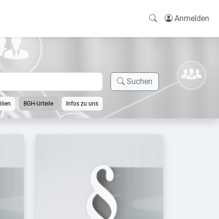
Anmelden
Suchen
lien
BGH-Urteile
Infos zu uns